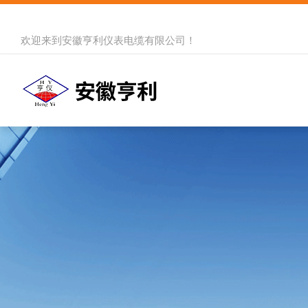
欢迎来到
安徽亨利仪表电缆有限公司
！