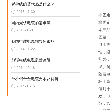
裸导线的替代品是什么？
2015-11-30
非固定
非固定
国内光伏电缆的需求量
本产
2015-05-04
回路
我国电线电缆招投标市场
电压
2014-11-22
性，
能外
加强电线电缆质量监管
温、
2014-10-18
随着
分析铝合金电缆要素及优势
标上
2014-09-15
但对
政，
范，