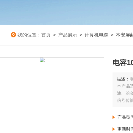
我的位置：
首页
>
产品展示
>
计算机电缆
>
本安屏
电容1
描述：
电
本产品
油、冶
信号传
要求较
产品型
更新时