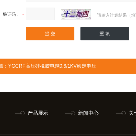
验证码：
请输入计算结果（填
篇：
YGCRF高压硅橡胶电缆0.6/1KV额定电压
产品展示
新闻中心
关