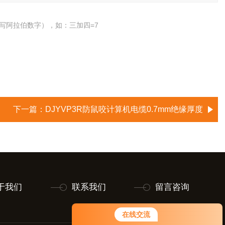
写阿拉伯数字），如：三加四=7
下一篇：
DJYVP3R防鼠咬计算机电缆0.7mm绝缘厚度
于我们
联系我们
留言咨询
在线交流