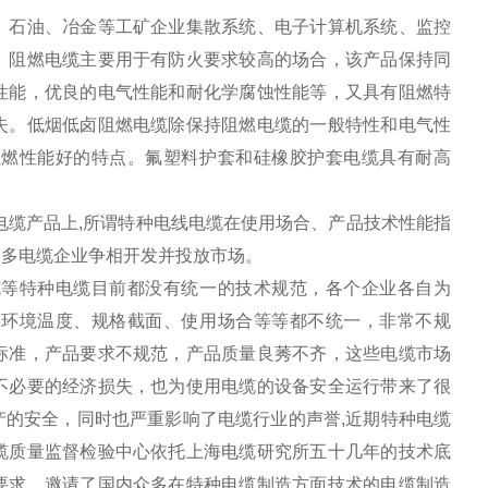
、石油、冶金等工矿企业集散系统、电子计算机系统、监控
。阻燃电缆主要用于有防火要求较高的场合，该产品保持同
性能，优良的电气性能和耐化学腐蚀性能等，又具有阻燃特
失。低烟低卤阻燃电缆除保持阻燃电缆的一般特性和电气性
阻燃性能好的特点。氟塑料护套和硅橡胶护套电缆具有耐高
电缆产品上,所谓特种电线电缆在使用场合、产品技术性能指
众多电缆企业争相开发并投放市场。
缆等特种电缆目前都没有统一的技术规范，各个企业各自为
用环境温度、规格截面、使用场合等等都不统一，非常不规
标准，产品要求不规范，产品质量良莠不齐，这些电缆市场
不必要的经济损失，也为使用电缆的设备安全运行带来了很
的安全，同时也严重影响了电缆行业的声誉,近期特种电缆
缆质量监督检验中心依托上海电缆研究所五十几年的技术底
要求，邀请了国内众多在特种电缆制造方面技术的电缆制造