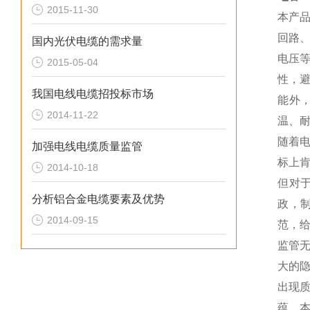
2015-11-30
本产
回路
国内光伏电缆的需求量
电压
2015-05-04
性，
我国电线电缆招投标市场
能外
2014-11-22
温、
随着
加强电线电缆质量监管
标上
2014-10-18
但对
分析铝合金电缆要素及优势
政，
2014-09-15
范，
监管
大的
出现
蕴、