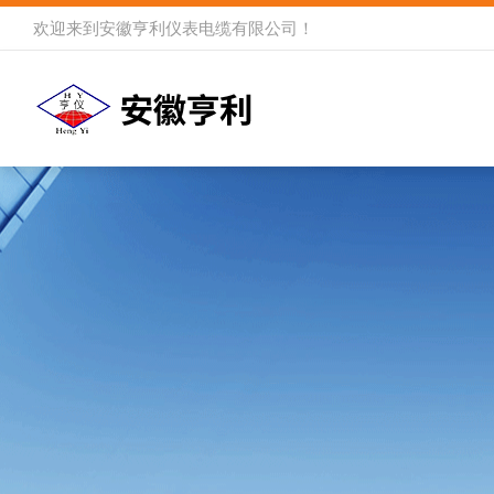
欢迎来到
安徽亨利仪表电缆有限公司
！