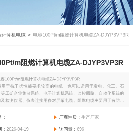
蔽计算机电缆
>
电容100Pt/m阻燃计算机电缆ZA-DJYP3VP3R
00Pt/m阻燃计算机电缆ZA-DJYP3VP3R
容100Pt/m阻燃计算机电缆ZA-DJYP3VP3R
适用于抗干扰性能要求较高的电缆，也可以适用于发电、化工、石
金等工矿企业集散系统、电子计算机系统、监控回路、自动化系统的
输及检测仪器、仪表连接用多对屏蔽电缆。阻燃电缆主要用于有防火
高的场合，该产品保持同电压等级、同规格普通电缆所有的性能指标
号：
厂商性质：
生产厂家
间：
2026-04-19
访问量：
696