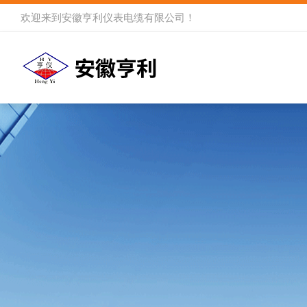
欢迎来到
安徽亨利仪表电缆有限公司
！