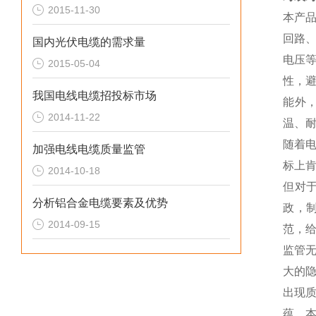
2015-11-30
本产
回路
国内光伏电缆的需求量
电压
2015-05-04
性，
我国电线电缆招投标市场
能外
2014-11-22
温、
随着
加强电线电缆质量监管
标上
2014-10-18
但对
分析铝合金电缆要素及优势
政，
2014-09-15
范，
监管
大的
出现
蕴、