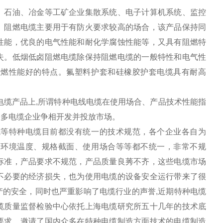
、石油、冶金等工矿企业集散系统、电子计算机系统、监控
。阻燃电缆主要用于有防火要求较高的场合，该产品保持同
性能，优良的电气性能和耐化学腐蚀性能等，又具有阻燃特
失。低烟低卤阻燃电缆除保持阻燃电缆的一般特性和电气性
阻燃性能好的特点。氟塑料护套和硅橡胶护套电缆具有耐高
电缆产品上,所谓特种电线电缆在使用场合、产品技术性能指
众多电缆企业争相开发并投放市场。
缆等特种电缆目前都没有统一的技术规范，各个企业各自为
用环境温度、规格截面、使用场合等等都不统一，非常不规
标准，产品要求不规范，产品质量良莠不齐，这些电缆市场
不必要的经济损失，也为使用电缆的设备安全运行带来了很
的安全，同时也严重影响了电缆行业的声誉,近期特种电缆
缆质量监督检验中心依托上海电缆研究所五十几年的技术底
要求，邀请了国内众多在特种电缆制造方面技术的电缆制造