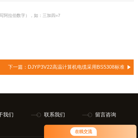
写阿拉伯数字），如：三加四=7
下一篇：
DJYP3V22高温计算机电缆采用BS5308标准
于我们
联系我们
留言咨询
在线交流