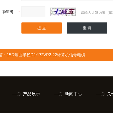
验证码：
请输入计算结果（填
篇：
15D弯曲半径DJYP2VP2-22计算机信号电缆
产品展示
新闻中心
关