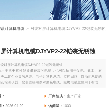
屏蔽计算机电缆
>
对绞对屏计算机电缆DJYVP2-22铠装无锈蚀
屏计算机电缆DJYVP2-22铠装无锈蚀
绞对屏计算机电缆DJYVP2-22铠装无锈蚀
适用于抗干扰性能要求较高的电缆，也可以适用于发电、化工、石
金等工矿企业集散系统、电子计算机系统、监控回路、自动化系统的
输及检测仪器、仪表连接用多对屏蔽电缆。阻燃电缆主要用于有防火
高的场合，该产品保持同电压等级、同规格普通电缆所有的性能指标
号：
厂商性质：
生产厂家
间：
2026-04-20
访问量：
1003