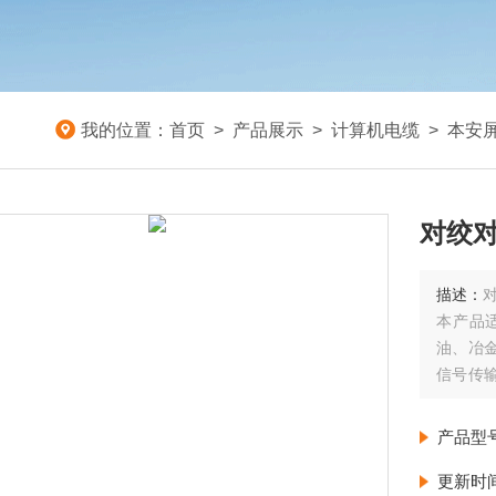
我的位置：
首页
>
产品展示
>
计算机电缆
>
本安
对绞对
描述：
对
本产品
油、冶
信号传
要求较
产品型
更新时