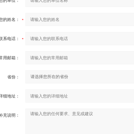
您的单位：
您的姓名：
联系电话：
常用邮箱：
省份：
详细地址：
补充说明：