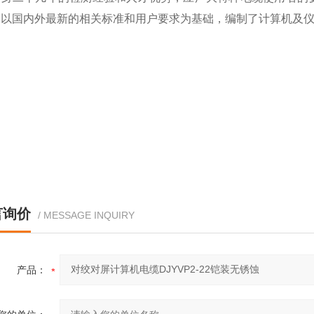
，以国内外最新的相关标准和用户要求为基础，编制了计算机及
言询价
/ MESSAGE INQUIRY
产品：