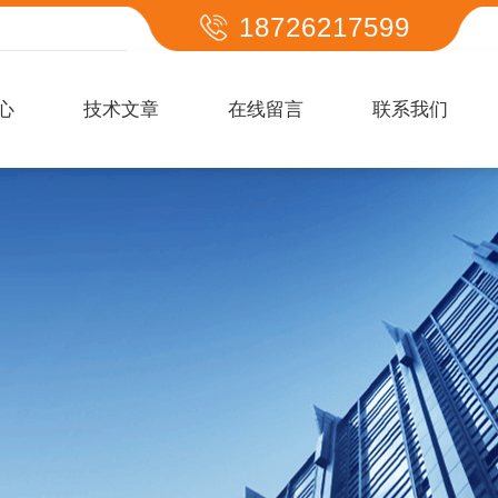
18726217599
心
技术文章
在线留言
联系我们