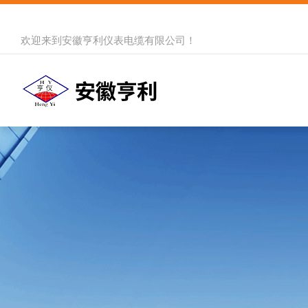
欢迎来到
安徽亨利仪表电缆有限公司
！