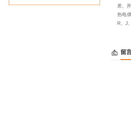
差、
热电
R、J
留