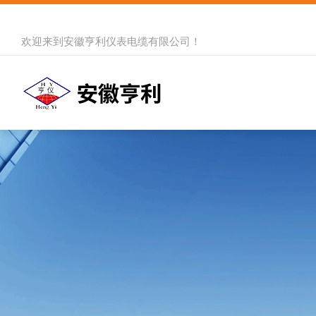
欢迎来到
安徽亨利仪表电缆有限公司
！