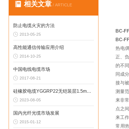
相关文章
/ ARTICLE
防止电缆火灾的方法
BC-
2013-05-25
BC-
高性能通信传输应用介绍
热电
2014-10-25
正、
的不
中国电线电缆市场
同成
2017-08-21
接与
硅橡胶电缆YGGRP22无铠装层1.5mm2镀锡导体
测量
2023-08-05
来非
点之
国内光纤光缆市场发展
来工
2015-01-12
常用