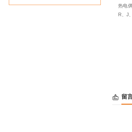
热电
R、J
留