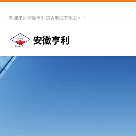
欢迎来到
安徽亨利仪表电缆有限公司
！