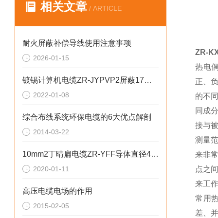
相关文章
/ ARTICLE
耐火屏蔽补偿导线使用注意事项
ZR-
2026-01-15
热电
镀锡计算机电缆ZR-JYPVP2屏蔽17芯500V
正、
2022-01-08
的不
同成
综合布线系统环保电缆的6大优点解剖
接与
2014-03-22
测量
10mm2丁晴扁电缆ZR-YFF导体直径4.0mm
来非
2020-01-11
点之
来工
高压电缆电场的作用
常用
2015-02-05
差、