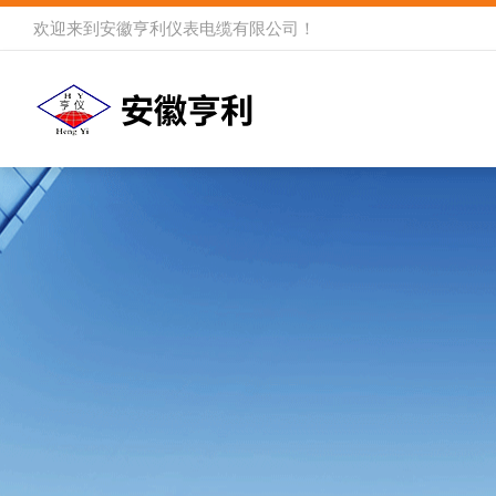
欢迎来到
安徽亨利仪表电缆有限公司
！