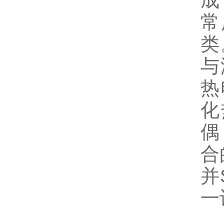
成
常
类
与
热
化
偶
合
并
一