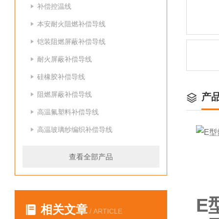
补偿控温线
本安耐火阻燃补偿导线
铠装阻燃屏蔽补偿导线
耐火屏蔽补偿导线
硅橡胶补偿导线
阻燃屏蔽补偿导线
产
高温氟塑料补偿导线
高温玻璃纱编织补偿导线
查看全部产品
E
相关文章
/ ARTICLE