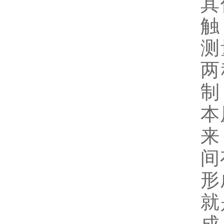
其
触
测
两
制
本
来
间
形
就