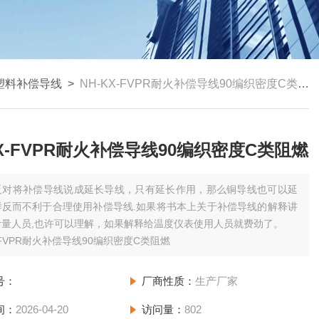
塑料补偿导线
>
NH-KX-FVPR耐火补偿导线90编织密度C类阻燃
KX-FVPR耐火补偿导线90编织密度C类阻燃
反对将补偿导线说成延长导线，只有延长作用，那么铜导线也可以延
样反而不利于合理使用补偿导线.如果将书本上关于补偿导线的解释讲
计量人员,也许可以理解，如果解释给温度仪表使用人员就费劲了。
X-FVPR耐火补偿导线90编织密度C类阻燃
号：
厂商性质：
生产厂家
间：
2026-04-20
访问量：
802