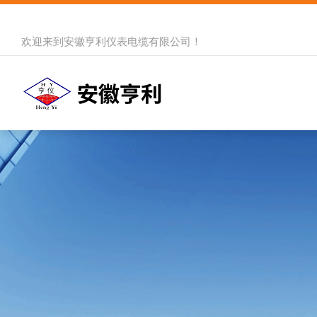
欢迎来到
安徽亨利仪表电缆有限公司
！