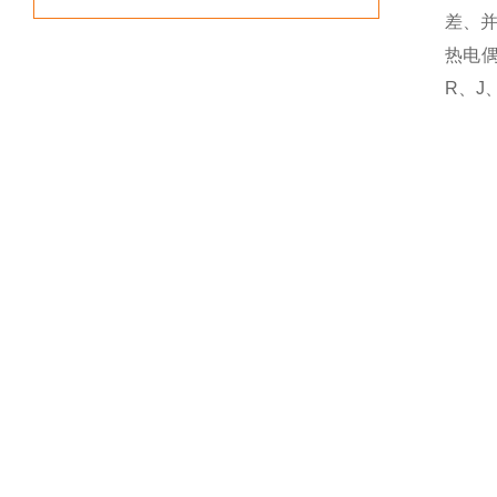
差、
热电
R、J