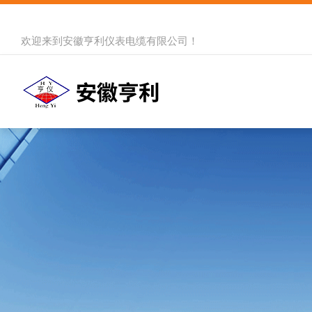
欢迎来到
安徽亨利仪表电缆有限公司
！