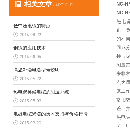
相关文章
NC-
/ ARTICLE
NC-
热电
低中压电缆的特点
正、
2015-08-22
的不
同成
铜缆的应用技术
接与
2015-06-05
测量
高温补偿电缆型号说明
来非
2015-05-22
点之
来工
热电偶补偿电缆的测温系统
常用
2015-05-03
差、
电线电缆光缆的技术支持与价格行情
热电
2015-03-20
R、J