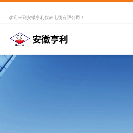
欢迎来到
安徽亨利仪表电缆有限公司
！