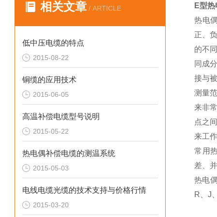
相关文章
E型热
/ ARTICLE
热电
正、
低中压电缆的特点
的不
2015-08-22
同成
接与
铜缆的应用技术
测量
2015-06-05
来非
高温补偿电缆型号说明
点之
2015-05-22
来工
常用
热电偶补偿电缆的测温系统
差、
2015-05-03
热电
电线电缆光缆的技术支持与价格行情
R、J
2015-03-20