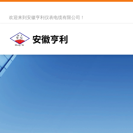
欢迎来到
安徽亨利仪表电缆有限公司
！