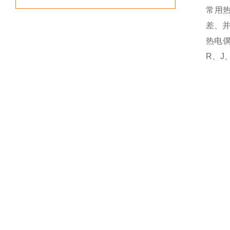
常用
差、
热电
R、J