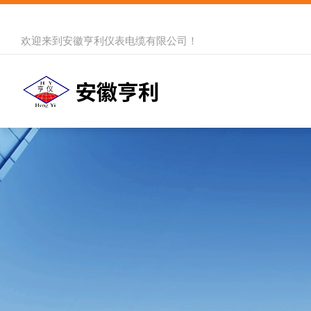
欢迎来到
安徽亨利仪表电缆有限公司
！