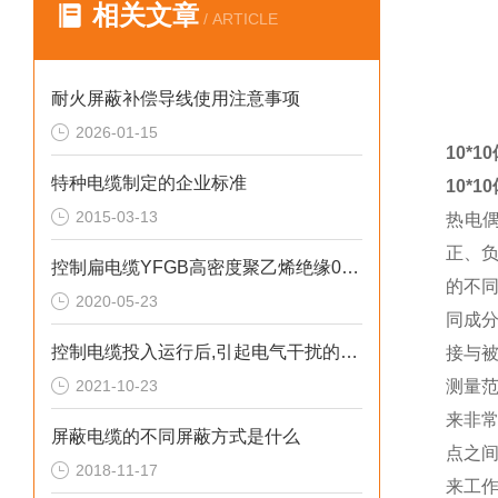
相关文章
/ ARTICLE
耐火屏蔽补偿导线使用注意事项
2026-01-15
10*
特种电缆制定的企业标准
10*
2015-03-13
热电
正、
控制扁电缆YFGB高密度聚乙烯绝缘0.6mm
的不
2020-05-23
同成
控制电缆投入运行后,引起电气干扰的主要原因有
接与
2021-10-23
测量
来非
屏蔽电缆的不同屏蔽方式是什么
点之
2018-11-17
来工