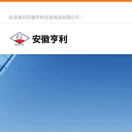
欢迎来到
安徽亨利仪表电缆有限公司
！