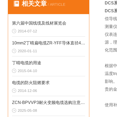
相关文章
DCS
/ ARTICLE
DCS
偿导
第六届中国线缆及线材展览会
测量
2014-07-12
仪表
源，
10mm2丁晴扁电缆ZR-YFF导体直径4.0mm
化范
2020-01-11
丁晴电缆的用途
根据
2015-04-10
温度
影响
电缆的防火阻燃要求
贵的金
2014-12-06
ZCN-BPVVP3耐火变频电缆选购注意事项
使用
2025-05-08