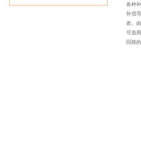
各种
补偿
差。
可选
回路