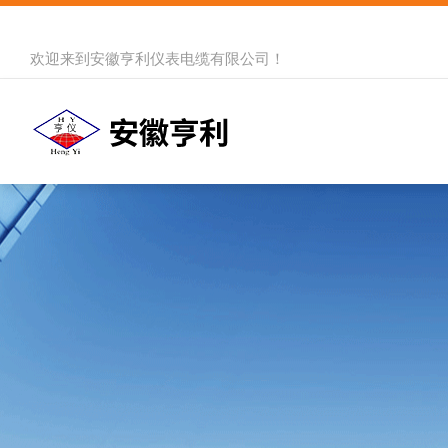
欢迎来到
安徽亨利仪表电缆有限公司
！