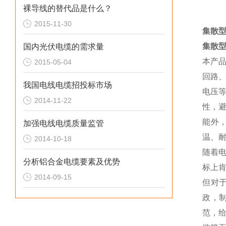
裸导线的替代品是什么？
2015-11-30
集散型
集散型
国内光伏电缆的需求量
本产
2015-05-04
回路
我国电线电缆招投标市场
电压
2014-11-22
性，
能外
加强电线电缆质量监管
温、
2014-10-18
随着
分析铝合金电缆要素及优势
标上
2014-09-15
但对
政，
范，