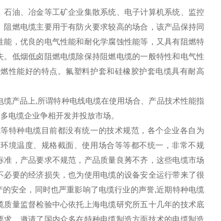
、石油、冶金等工矿企业集散系统、电子计算机系统、监控
。阻燃电缆主要用于有防火要求较高的场合，该产品保持同
性能，优良的电气性能和耐化学腐蚀性能等，又具有阻燃特
失。低烟低卤阻燃电缆除保持阻燃电缆的一般特性和电气性
阻燃性能好的特点。氟塑料护套和硅橡胶护套电缆具有耐高
电缆产品上,所谓特种电线电缆在使用场合、产品技术性能指
众多电缆企业争相开发并投放市场。
缆等特种电缆目前都没有统一的技术规范，各个企业各自为
用环境温度、规格截面、使用场合等等都不统一，非常不规
标准，产品要求不规范，产品质量良莠不齐，这些电缆市场
不必要的经济损失，也为使用电缆的设备安全运行带来了很
的安全，同时也严重影响了电缆行业的声誉,近期特种电缆
缆质量监督检验中心依托上海电缆研究所五十几年的技术底
要求，邀请了国内众多在特种电缆制造方面技术的电缆制造