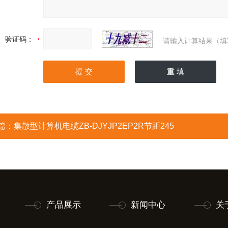
验证码：
请输入计算结果（填
篇：
集散型计算机电缆ZB-DJYJP2EP2R节距245
产品展示
新闻中心
关