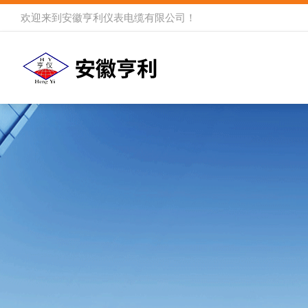
欢迎来到
安徽亨利仪表电缆有限公司
！