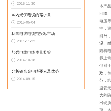
2015-11-30
本产
回路
国内光伏电缆的需求量
电压
2015-05-04
性，
我国电线电缆招投标市场
能外
2014-11-22
温、
随着
加强电线电缆质量监管
标上
2014-10-18
但对
分析铝合金电缆要素及优势
政，
2014-09-15
范，
监管
大的
出现
蕴、