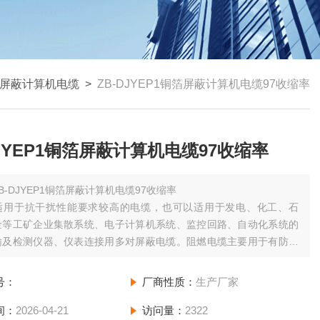
屏蔽计算机电缆
>
ZB-DJYEP1铜箔屏蔽计算机电缆97收缩率
DJYEP1铜箔屏蔽计算机电缆97收缩率
B-DJYEP1铜箔屏蔽计算机电缆97收缩率
适用于抗干扰性能要求较高的电缆，也可以适用于发电、化工、石
金等工矿企业集散系统、电子计算机系统、监控回路、自动化系统的
输及检测仪器、仪表连接用多对屏蔽电缆。阻燃电缆主要用于有防火
高的场合，该产品保持同电压等级、同规格普通电缆所有的性能指标
号：
厂商性质：
生产厂家
间：
2026-04-21
访问量：
2322