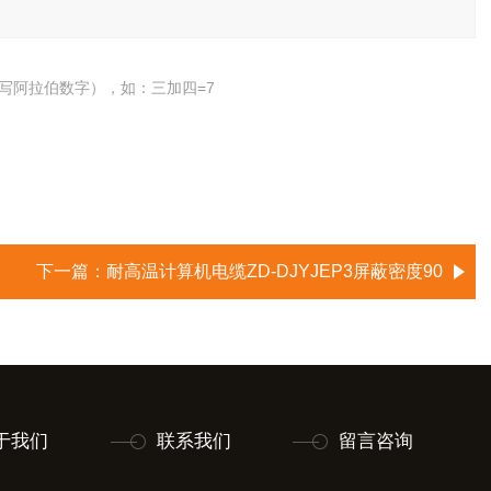
写阿拉伯数字），如：三加四=7
下一篇：
耐高温计算机电缆ZD-DJYJEP3屏蔽密度90
于我们
联系我们
留言咨询