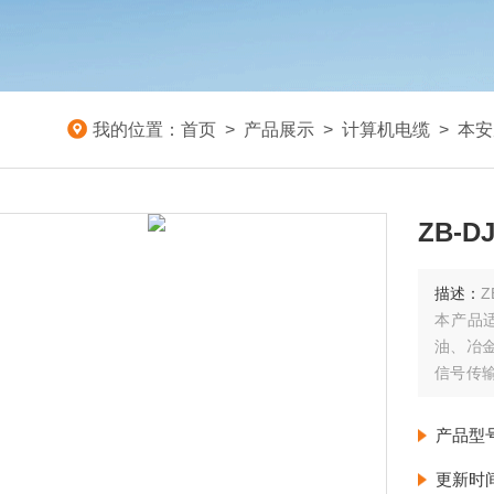
我的位置：
首页
>
产品展示
>
计算机电缆
>
本安
ZB-
描述：
Z
本产品
油、冶
信号传
要求较
产品型
更新时