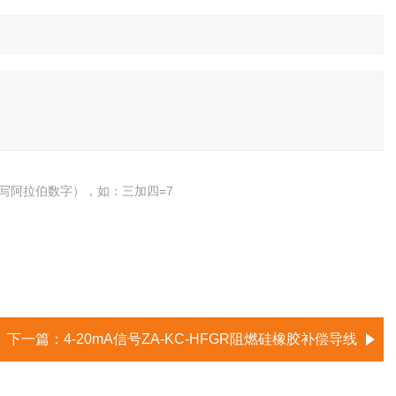
写阿拉伯数字），如：三加四=7
下一篇：
4-20mA信号ZA-KC-HFGR阻燃硅橡胶补偿导线