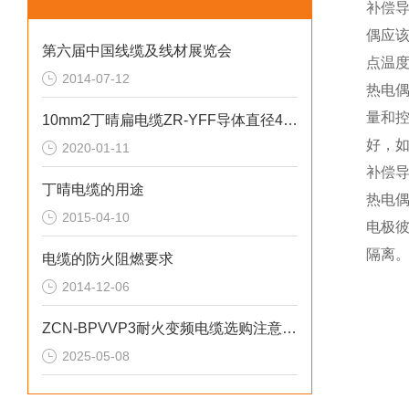
补偿
偶应该
第六届中国线缆及线材展览会
点温
2014-07-12
热电
量和
10mm2丁晴扁电缆ZR-YFF导体直径4.0mm
好，
2020-01-11
补偿
丁晴电缆的用途
热电
2015-04-10
电极
隔离
电缆的防火阻燃要求
2014-12-06
ZCN-BPVVP3耐火变频电缆选购注意事项
2025-05-08