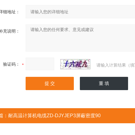
详细地址：
补充说明：
验证码：
请输入计算结果（填
篇：
耐高温计算机电缆ZD-DJYJEP3屏蔽密度90