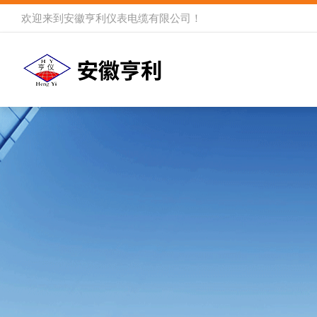
欢迎来到
安徽亨利仪表电缆有限公司
！