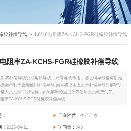
橡胶补偿导线
>
1.0*10电阻率ZA-KCHS-FGR硅橡胶补偿导线
*10电阻率ZA-KCHS-FGR硅橡胶补偿导线
反对将补偿导线说成延长导线，只有延长作用，那么铜导线也可以延
样反而不利于合理使用补偿导线.如果将书本上关于补偿导线的解释讲
计量人员,也许可以理解，如果解释给温度仪表使用人员就费劲了。
0电阻率ZA-KCHS-FGR硅橡胶补偿导线
号：
厂商性质：
生产厂家
间：
2026-04-21
访问量：
948