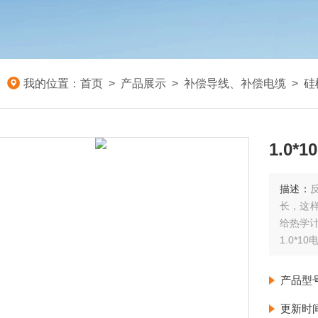
我的位置：
首页
>
产品展示
>
补偿导线、补偿电缆
>
硅
1.0
描述：
长，这
给热学
1.0*1
产品型
更新时