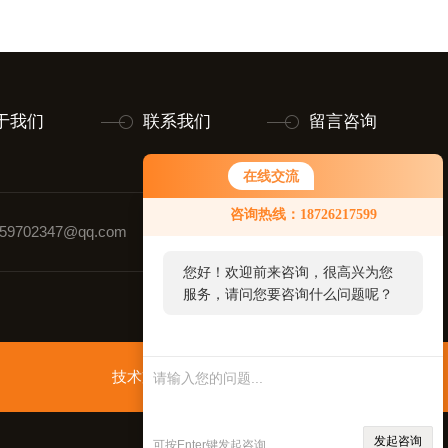
于我们
联系我们
留言咨询
在线交流
咨询热线：18726217599
9702347@qq.com
联系人：黄玉璋
您好！欢迎前来咨询，很高兴为您
服务，请问您要咨询什么问题呢？
技术支持：
智慧城市网
管理登录
sitemap.xml
发起咨询
可按Enter键发起咨询