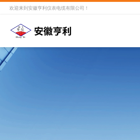
欢迎来到
安徽亨利仪表电缆有限公司
！