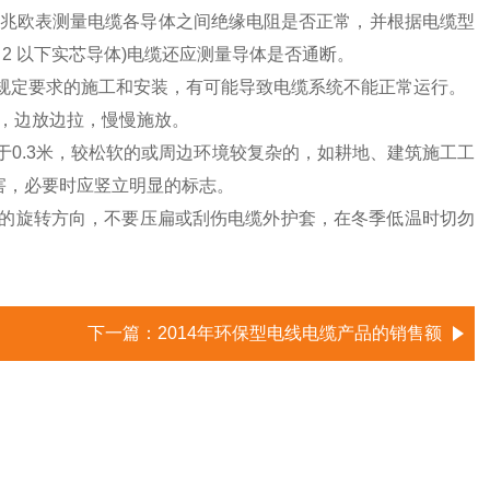
0V兆欧表测量电缆各导体之间绝缘电阻是否正常，并根据电缆型
 2 以下实芯导体)电缆还应测量导体是否通断。
范规定要求的施工和安装，有可能导致电缆系统不能正常运行。
缆，边放边拉，慢慢施放。
于0.3米，较松软的或周边环境较复杂的，如耕地、建筑施工工
损害，必要时应竖立明显的标志。
盘的旋转方向，不要压扁或刮伤电缆外护套，在冬季低温时切勿
下一篇：
2014年环保型电线电缆产品的销售额