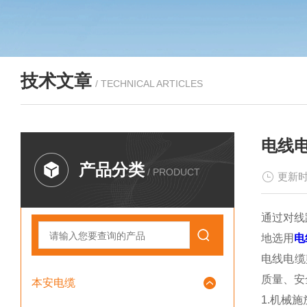
技术文章
/ TECHNICAL ARTICLES
电线
产品分类
/ PRODUCT
更新时
通过对线
地选用
电
电线电缆
质量、安
本安电缆
1.机械