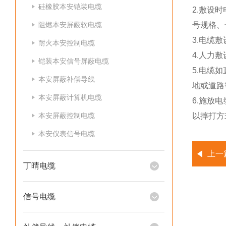
硅橡胶本安铠装电缆
2.敷设
阻燃本安屏蔽软电缆
号规格、
3.电缆
耐火本安控制电缆
4.人力
铠装本安信号屏蔽电缆
5.电缆
本安屏蔽补偿导线
地或道路
本安屏蔽计算机电缆
6.施放
本安屏蔽控制电缆
以摔打方
本安仪表信号电缆
上一
丁晴电缆
信号电缆