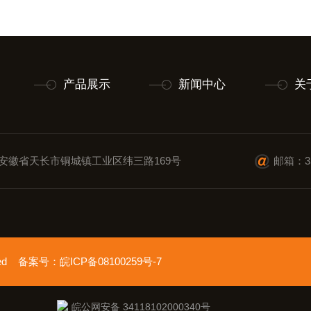
产品展示
新闻中心
关
安徽省天长市铜城镇工业区纬三路169号
邮箱：35
erved 备案号：
皖ICP备08100259号-7
皖公网安备 34118102000340号