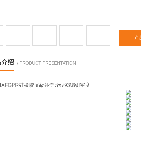
产
品介绍
/ PRODUCT PRESENTATION