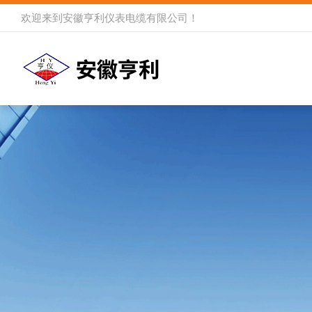
欢迎来到
安徽亨利仪表电缆有限公司
！