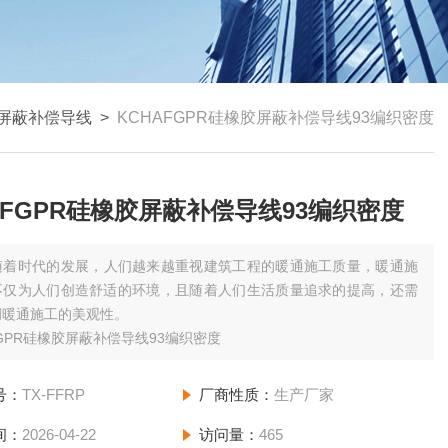
屏蔽补偿导线
>
KCHAFGPR硅橡胶屏蔽补偿导线93编织密度
AFGPR硅橡胶屏蔽补偿导线93编织密度
随着时代的发展，人们越来越重视建筑工程的暖通施工质量，暖通施
不仅为人们创造舒适的环境，且随着人们生活质量追求的提高，还需
调暖通施工的美观性。
FGPR硅橡胶屏蔽补偿导线93编织密度
号：
TX-FFRP
厂商性质：
生产厂家
间：
2026-04-22
访问量：
465