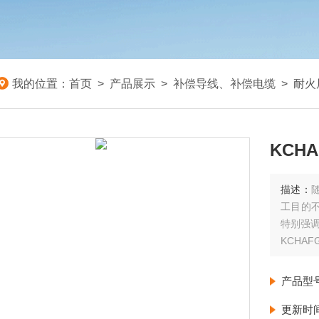
我的位置：
首页
>
产品展示
>
补偿导线、补偿电缆
>
耐火
KCH
描述：
工目的
特别强
KCHA
产品型
更新时