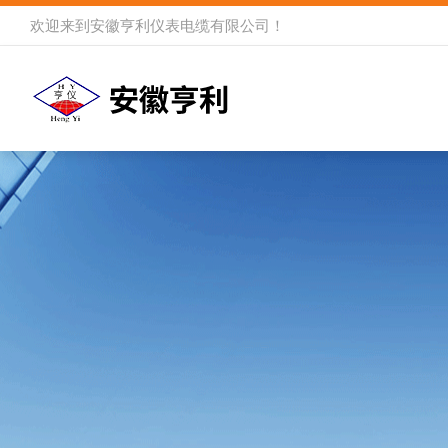
欢迎来到
安徽亨利仪表电缆有限公司
！