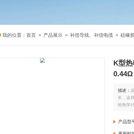
我的位置：
首页
>
产品展示
>
补偿导线、补偿电缆
>
硅橡
K型热
0.44Ω
描述：
长，这
给热学计
产品型
更新时