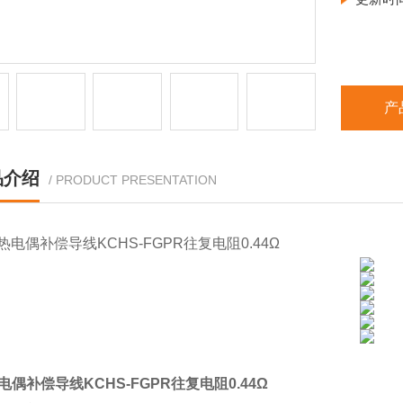
产
品介绍
/ PRODUCT PRESENTATION
电偶补偿导线KCHS-FGPR往复电阻0.44Ω