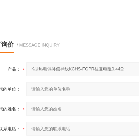
言询价
/ MESSAGE INQUIRY
产品：
您的单位：
您的姓名：
联系电话：