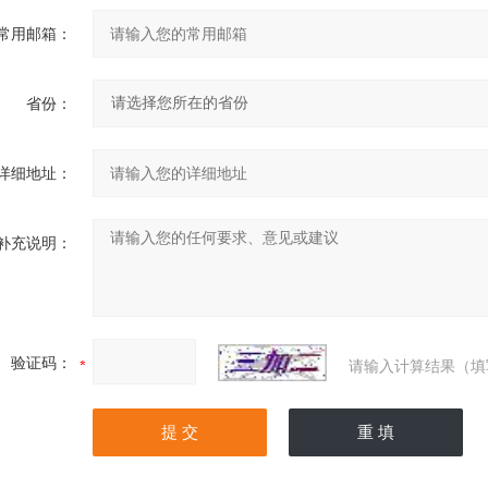
常用邮箱：
省份：
详细地址：
补充说明：
验证码：
请输入计算结果（填