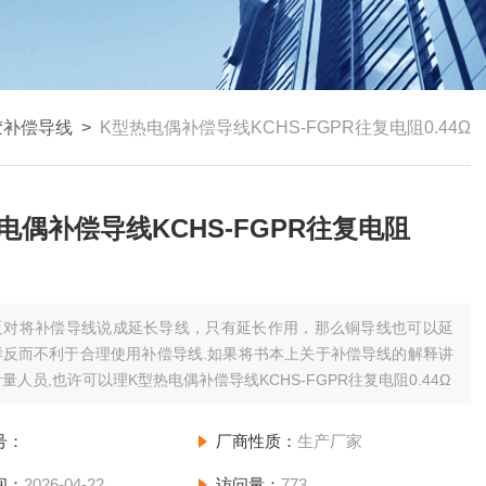
胶补偿导线
>
K型热电偶补偿导线KCHS-FGPR往复电阻0.44Ω
电偶补偿导线KCHS-FGPR往复电阻
反对将补偿导线说成延长导线，只有延长作用，那么铜导线也可以延
样反而不利于合理使用补偿导线.如果将书本上关于补偿导线的解释讲
量人员,也许可以理K型热电偶补偿导线KCHS-FGPR往复电阻0.44Ω
号：
厂商性质：
生产厂家
间：
2026-04-22
访问量：
773