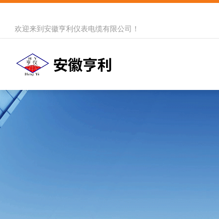
欢迎来到
安徽亨利仪表电缆有限公司
！