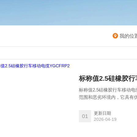
我的位
标称值2.5硅橡胶行
标称值2.5硅橡胶行车移动电缆
范围和恶劣环境内，它具有
并具有很好的耐寒性，耐候
金，港口，矿山，物理，仓
更新日期
01
2026-04-19