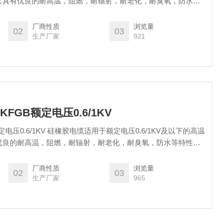
它具有优良的耐高温，阻燃，耐辐射，耐老化，耐臭氧，防水等
，耐候性。被广泛的用于起重，运输，机械，电气，钢铁，医
理，仓储，，电厂，焦化厂，石油，化工等高温工业中。
厂商性质
浏览量
02
03
生产厂家
921
FGB额定电压0.6/1KV
定电压0.6/1KV 硅橡胶电缆适用于额定电压0.6/1KV及以下的高温
优良的耐高温，阻燃，耐辐射，耐老化，耐臭氧，防水等特性，
性。被广泛的用于起重，运输，机械，电气，钢铁，医药，冶
储，，电厂，焦化厂，石油，化工等高温工业中。
厂商性质
浏览量
02
03
生产厂家
965