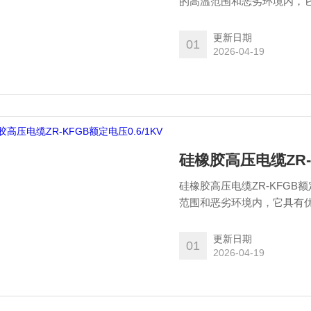
的高温范围和恶劣环境内，
特性，并具有很好的耐寒性
药，冶金，港口，矿山，物
更新日期
01
2026-04-19
硅橡胶高压电缆ZR-K
硅橡胶高压电缆ZR-KFGB额
范围和恶劣环境内，它具有
并具有很好的耐寒性，耐候
金，港口，矿山，物理，仓
更新日期
01
2026-04-19