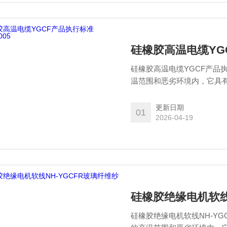
硅橡胶高温电缆YGC
硅橡胶高温电缆YGCF产品执行
温范围和恶劣环境内，它具
性，并具有很好的耐寒性，
冶金，港口，矿山，物理，
更新日期
01
2026-04-19
硅橡胶绝缘电机软线
硅橡胶绝缘电机软线NH-YG