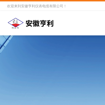
欢迎来到
安徽亨利仪表电缆有限公司
！