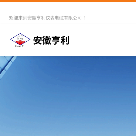
欢迎来到
安徽亨利仪表电缆有限公司
！