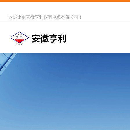
欢迎来到
安徽亨利仪表电缆有限公司
！