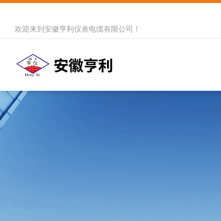
欢迎来到
安徽亨利仪表电缆有限公司
！