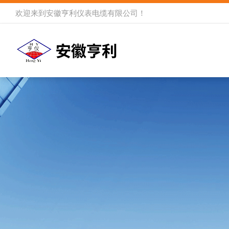
欢迎来到
安徽亨利仪表电缆有限公司
！