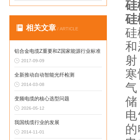
硅
硅
相关文章
/ ARTICLE
硅
和
铝合金电缆Z重要和Z国家能源行业标准
射
2017-09-09
寒
全新推动自动智能光纤检测
气
2014-03-08
储
变频电缆的核心选型问题
2026-05-12
电
我国线缆行业的发展
的
2014-11-01