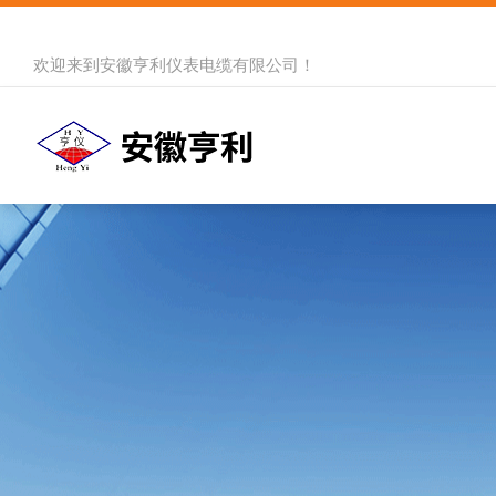
欢迎来到
安徽亨利仪表电缆有限公司
！