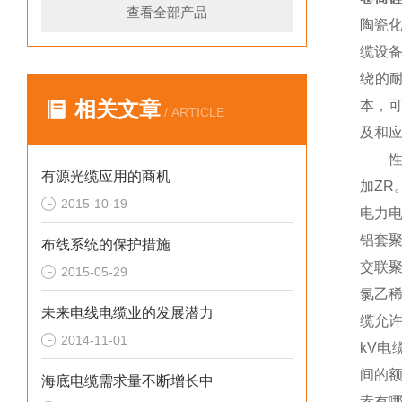
查看全部产品
陶瓷
缆设
绕的
相关文章
本，
/ ARTICLE
及和
性能
有源光缆应用的商机
加ZR
2015-10-19
电力电
铝套聚
布线系统的保护措施
交联聚
2015-05-29
氯乙稀
未来电线电缆业的发展潜力
缆允许的
2014-11-01
kV电
间的额
海底电缆需求量不断增长中
素有