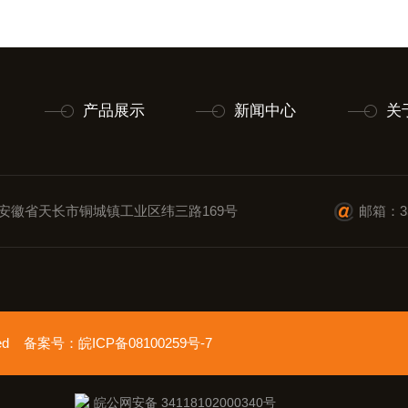
产品展示
新闻中心
关
安徽省天长市铜城镇工业区纬三路169号
邮箱：35
erved 备案号：
皖ICP备08100259号-7
皖公网安备 34118102000340号