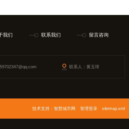
于我们
联系我们
留言咨询
9702347@qq.com
联系人：黄玉璋
技术支持：
智慧城市网
管理登录
sitemap.xml