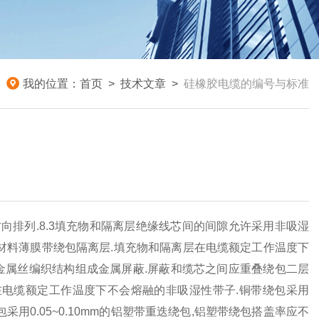
我的位置：
首页
>
技术文章
>
硅橡胶电缆的编号与标准
向排列.8.3填充物和隔离层绝缘线芯间的间隙允许采用非吸湿
材料薄膜带绕包隔离层.填充物和隔离层在电缆额定工作温度下
金属丝编织结构组成金属屏蔽.屏蔽和缆芯之间应重叠绕包二层
在电缆额定工作温度下不会熔融的非吸湿性带子.铜带绕包采用
包采用0.05~0.10mm的铝塑带重迭绕包,铝塑带绕包搭盖率应不