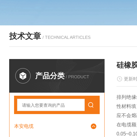
技术文章
/ TECHNICAL ARTICLES
硅橡
产品分类
/ PRODUCT
更新时
排列绝缘
性材料填
应不会熔
在电缆额
本安电缆
0.05~