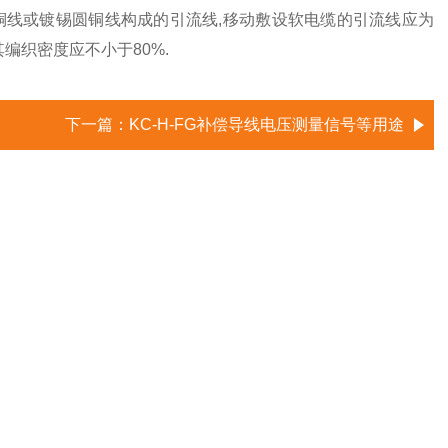
圆铜线或镀锡圆铜线构成的引流线,移动敷设软电缆的引流线应为
编织密度应不小于80%.
下一篇：
KC-H-FG补偿导线电压测量信号等用途