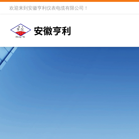
欢迎来到
安徽亨利仪表电缆有限公司
！