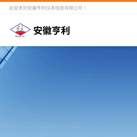
欢迎来到
安徽亨利仪表电缆有限公司
！