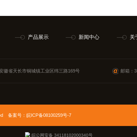
产品展示
新闻中心
关
安徽省天长市铜城镇工业区纬三路169号
邮箱：35
erved 备案号：
皖ICP备08100259号-7
皖公网安备 34118102000340号