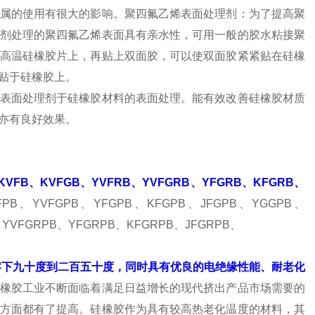
属的使用有很大的影响。聚四氟乙烯表面处理剂：为了提高聚
剂处理的聚四氟乙烯表面具有亲水性，可用一般的胶水粘接聚
高温硅橡胶片上，再贴上双面胶，可以使双面胶紧紧贴在硅橡
贴于硅橡胶上。
表面处理剂于硅橡胶材料的表面处理。能有效改善硅橡胶材质
亦有良好效果。
KVFB、KVFGB、YVFRB、YVFGRB、YFGRB、KFGRB、
FPB、YVFGPB、YFGPB、KFGPB、JFGPB、YGGPB、
、YVFGRPB、YFGRPB、KFGRPB、JFGRPB、
下九十度到二百五十度，同时具有优良的电绝缘性能、耐老化
橡胶工业不断面临着满足日益增长的现代挤出产品市场需要的
方面都有了提高。硅橡胶作为具有较高热老化温度的材料，其