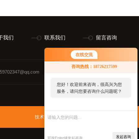
于我们
联系我们
留言咨询
在线交流
您好！欢迎前来咨询，很高兴为您
咨询热线：18726217599
服务，请问您要咨询什么问题呢？
9702347@qq.com
联系人：黄玉璋
您好，看您停留很久了，是否找到
了需求产品，您可以直接在线与我
联系！
技术支持：
智慧城市网
管理登录
sitemap.xml
发起咨询
可按Enter键发起咨询