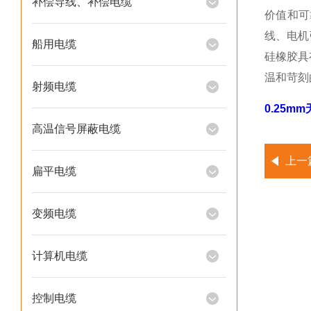
补偿导线、补偿电缆
价值和可
线、电机
船用电缆
硅橡胶具
温和苛刻
射频电缆
0.25m
高温信号屏蔽电缆
上一
扁平电缆
变频电缆
计算机电缆
控制电缆