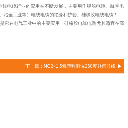
电线电缆行业的应用在不断发展，主要用作舰船电缆、航空电
、冶金工业等）电线电缆的绝缘和护套。硅橡胶电线电缆?
是它在电气工业中的主要应用，硅橡胶电线电缆尤其适宜在高
下一篇：
NC2×1.5氟塑料耐温260度补偿导线