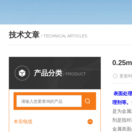
技术文章
/ TECHNICAL ARTICLES
0.2
产品分类
/ PRODUCT
更新时
表面处理
理剂等。
是为金属
剂是指对
本安电缆
金属表面