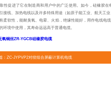
靠性促进了它在制造商和用户中的广泛使用。如今，硅橡胶在
引接线、加热电线以及许多特殊用途（如原子能工业、航天工业
有柔软性，能耐臭氧、电晕、火焰，绝缘性能好，用作电线电缆
的环境中使用，其寿命远远高于普通电缆。
m无氧铜丝ZR-YGCB硅橡胶电缆
篇：
ZC-JYPVP2对绞组合屏蔽计算机电缆