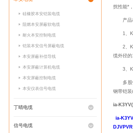
扰性能*
硅橡胶本安铠装电缆
产品标准
阻燃本安屏蔽软电缆
1、KV
耐火本安控制电缆
铠装本安信号屏蔽电缆
2、KV
缆外径的
本安屏蔽补偿导线
本安屏蔽计算机电缆
3、KV
本安屏蔽控制电缆
多股铜芯阻
本安仪表信号电缆
钢带铠装(阻
ia-K3
丁晴电缆
ia-K3
信号电缆
DJVPV