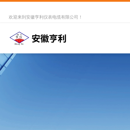
欢迎来到
安徽亨利仪表电缆有限公司
！