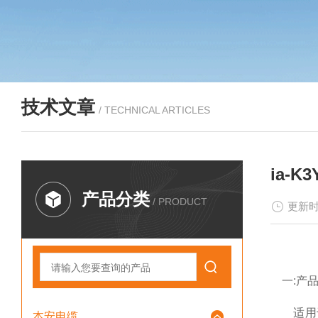
技术文章
/ TECHNICAL ARTICLES
ia-
产品分类
/ PRODUCT
更新时
一:产品
适用于交
本安电缆