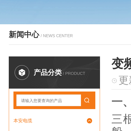
新闻中心
/ NEWS CENTER
变
产品分类
/ PRODUCT
更
一
三
本安电缆