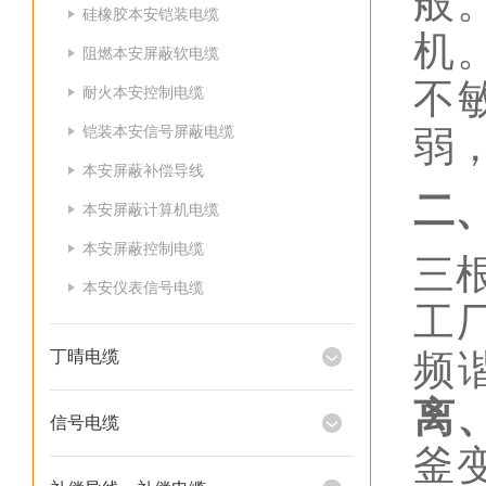
般
硅橡胶本安铠装电缆
机
阻燃本安屏蔽软电缆
不
耐火本安控制电缆
铠装本安信号屏蔽电缆
弱
本安屏蔽补偿导线
二
本安屏蔽计算机电缆
本安屏蔽控制电缆
三
本安仪表信号电缆
工
丁晴电缆
频
离
信号电缆
釜