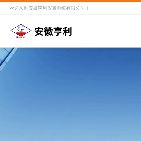
欢迎来到
安徽亨利仪表电缆有限公司
！