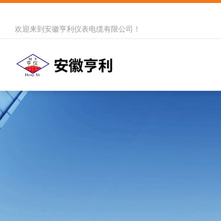
欢迎来到
安徽亨利仪表电缆有限公司
！