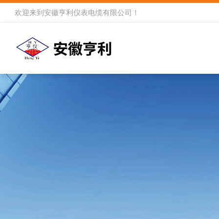
欢迎来到
安徽亨利仪表电缆有限公司
！