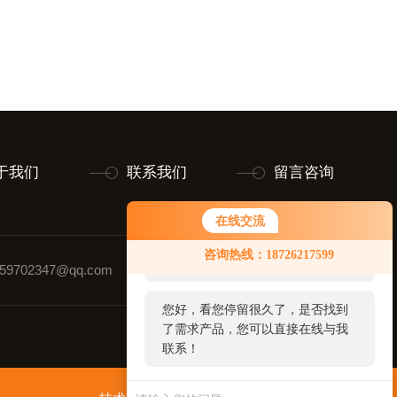
于我们
联系我们
留言咨询
在线交流
您好！欢迎前来咨询，很高兴为您
咨询热线：18726217599
服务，请问您要咨询什么问题呢？
9702347@qq.com
联系人：黄玉璋
您好，看您停留很久了，是否找到
了需求产品，您可以直接在线与我
联系！