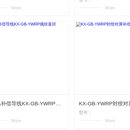
More
More
耐高温补偿导线KX-GB-YWRP偶丝直径0.3mm
型号：
More
More