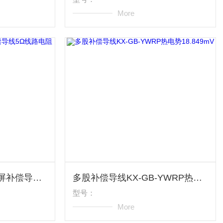
More
KX-GB-YWRP対绞对屏补偿导线5Ω线路电阻
多股补偿导线KX-GB-YWRP热电势18.849mV
型号：
More