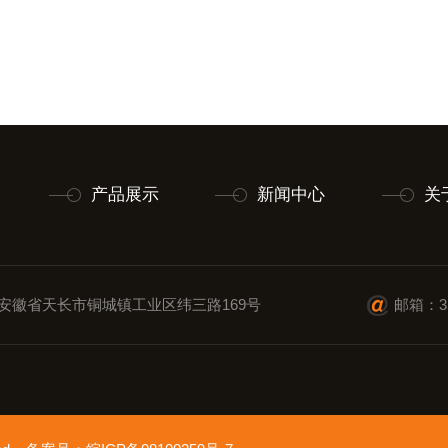
产品展示
新闻中心
关
安徽省天长市铜城镇工业区纬三路169号
邮箱：35