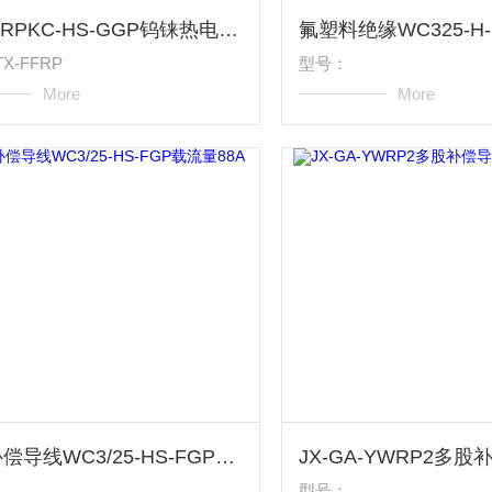
TX-FFRPKC-HS-GGP钨铼热电偶补偿导线10*10电阻率
X-FFRP
型号：
More
More
多股补偿导线WC3/25-HS-FGP载流量88A
型号：