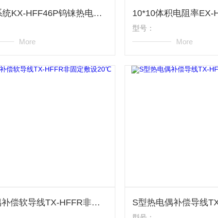
DCS系统KX-HFF46P钨铼热电偶补偿导线
型号：
More
More
热电偶补偿软导线TX-HFFR非固定敷设20℃
型号：