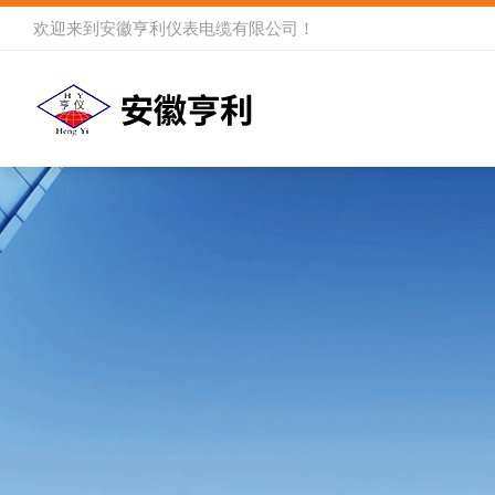
欢迎来到
安徽亨利仪表电缆有限公司
！