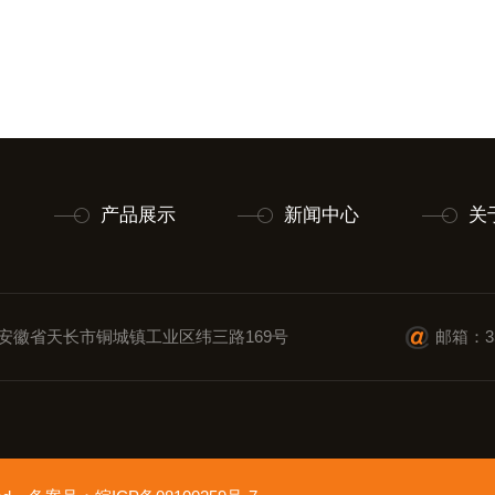
产品展示
新闻中心
关
安徽省天长市铜城镇工业区纬三路169号
邮箱：35