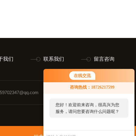
于我们
联系我们
留言咨询
在线交流
咨询热线：18726217599
9702347@qq.com
联系人：黄玉璋
您好！欢迎前来咨询，很高兴为您
服务，请问您要咨询什么问题呢？