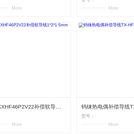
More
More
ZRC-KXHF46P2V22补偿软导线1*2*1.5mm
型号：
More
More