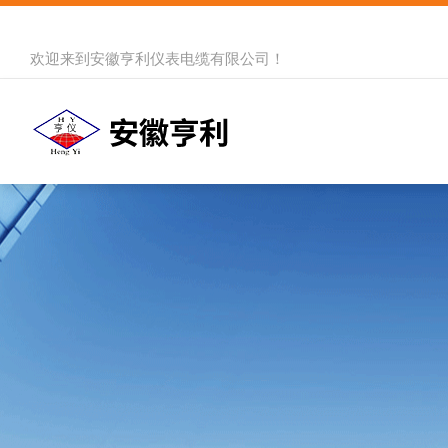
欢迎来到
安徽亨利仪表电缆有限公司
！