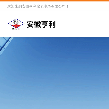
欢迎来到
安徽亨利仪表电缆有限公司
！