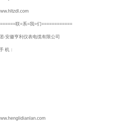
ltzdl.com
====联=系=我=们============
-安徽亨利仪表电缆有限公司
 机：
nglidianlan.com