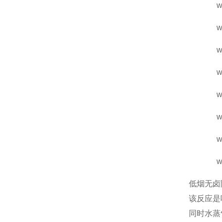
www.hl
www.af
www.h
www.h
www.cn
www.yb
www.h
www.zk
低烟无卤
该反应是
同时水蒸