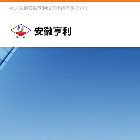
欢迎来到
安徽亨利仪表电缆有限公司
！