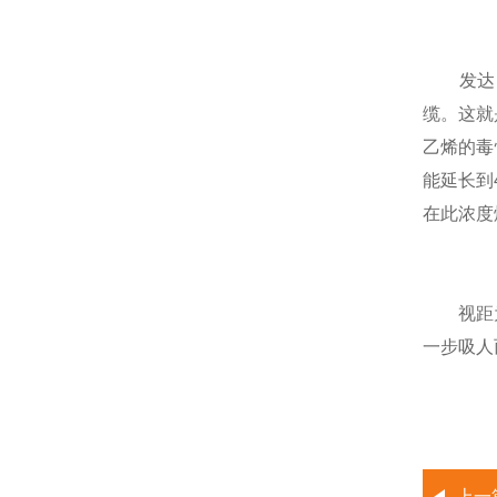
发达国家
缆。这就
乙烯的毒
能延长到
在此浓度
视距为2
一步吸人
上一