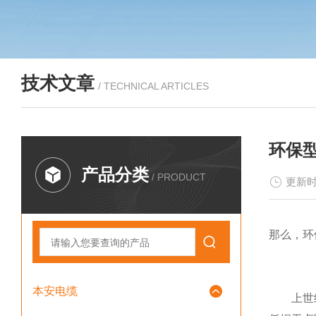
技术文章
/ TECHNICAL ARTICLES
环保
产品分类
/ PRODUCT
更新时
那么，环
本安电缆
上世纪8