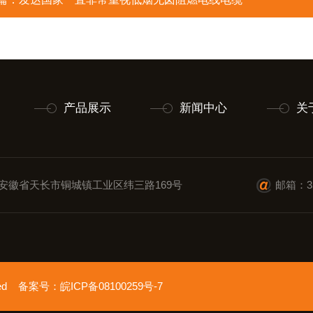
产品展示
新闻中心
关
安徽省天长市铜城镇工业区纬三路169号
邮箱：35
erved 备案号：
皖ICP备08100259号-7