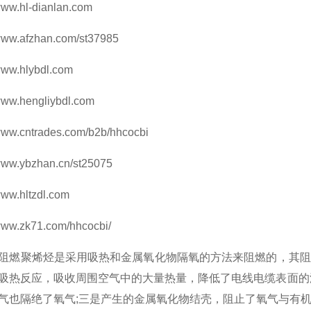
-dianlan.com
zhan.com/st37985
lybdl.com
engliybdl.com
trades.com/b2b/hhcocbi
zhan.cn/st25075
ltzdl.com
71.com/hhcocbi/
阻燃聚烯烃是采用吸热和金属氧化物隔氧的方法来阻燃的，其阻
吸热反应，吸收周围空气中的大量热量，降低了电线电缆表面的
气也隔绝了氧气;三是产生的金属氧化物结壳，阻止了氧气与有