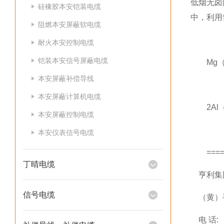
低烟无卤
硅橡胶本安铠装电缆
中，利用
阻燃本安屏蔽软电缆
耐火本安控制电缆
铠装本安信号屏蔽电缆
Mg（O
本安屏蔽补偿导线
本安屏蔽计算机电缆
2Al（O
本安屏蔽控制电缆
本安仪表信号电缆
======
丁晴电缆
亨利集团
信号电缆
（黄）手
电 话: