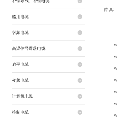
补偿导线、补偿电缆
传 真:
船用电缆
射频电缆
www.he
高温信号屏蔽电缆
www.hl
扁平电缆
www.af
www.h
变频电缆
www.h
计算机电缆
www.cn
控制电缆
www.yb