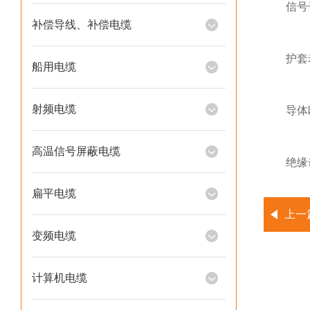
信号干
补偿导线、补偿电缆
护套老化
船用电缆
射频电缆
导体断
高温信号屏蔽电缆
绝缘击穿
扁平电缆
上一
变频电缆
计算机电缆