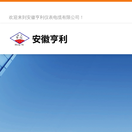
欢迎来到
安徽亨利仪表电缆有限公司
！