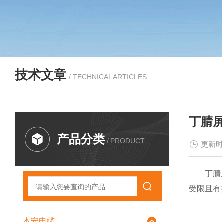
技术文章
/ TECHNICAL ARTICLES
丁腈
产品分类
/ PRODUCT
更新时
丁腈屏蔽
受限且有
本安电缆