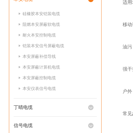
适用
硅橡胶本安铠装电缆
阻燃本安屏蔽软电缆
移动设
耐火本安控制电缆
铠装本安信号屏蔽电缆
油污 /
本安屏蔽补偿导线
本安屏蔽计算机电缆
强干扰场
本安屏蔽控制电缆
本安仪表信号电缆
户外 /
丁晴电缆
常见故
信号电缆