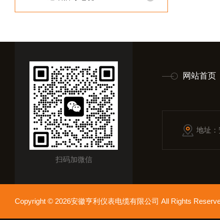
网站首页
地址：
扫码加微信
Copyright © 2026安徽亨利仪表电缆有限公司 All Rights Res