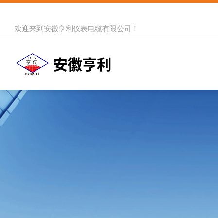
欢迎来到
安徽亨利仪表电缆有限公司
！