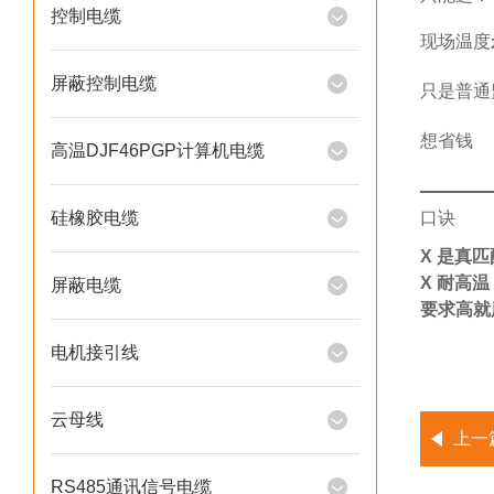
控制电缆
现场温度
屏蔽控制电缆
只是普通
想省钱
高温DJF46PGP计算机电缆
硅橡胶电缆
口诀
X 是真
X 耐高
屏蔽电缆
要求高就
电机接引线
云母线
上一
RS485通讯信号电缆