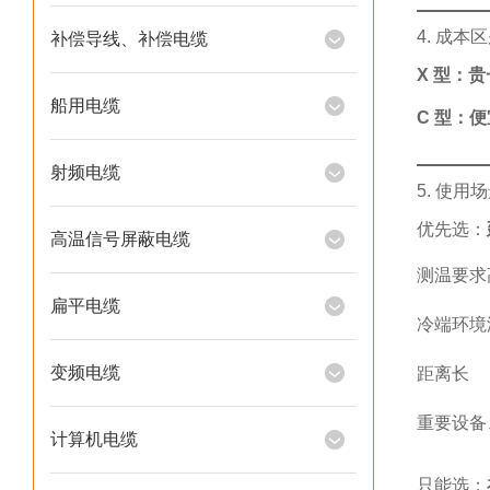
4. 成本
补偿导线、补偿电缆
X 型：
船用电缆
C 型：便
射频电缆
5. 使用
优先选：
高温信号屏蔽电缆
测温要求
扁平电缆
冷端环境
变频电缆
距离长
重要设备
计算机电缆
只能选：