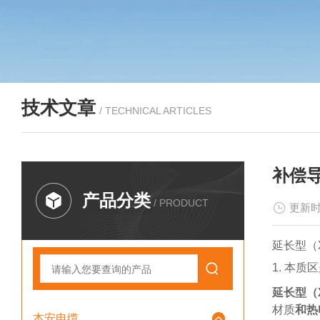
技术文章
/ TECHNICAL ARTICLES
补偿
产品分类
/ PRODUCT
更新时
延长型（X
1. 本质
延长型（X
材质
和热
本安电缆